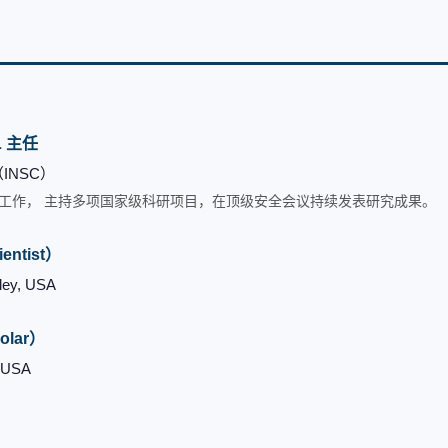
L 主任
INSC）
教学工作， 主持多项国家级科研项目，在顶级安全会议持续发表研究成果。
entist）
y, USA
olar）
USA