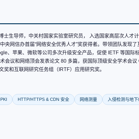
博士生导师，中关村国家实验室研究员， 入选国家高层次人才
中央网信办首届“网络安全优秀人才”奖获得者。带领团队发现了
gle、苹果、微软等公司多次升级安全产品，促使 IETF 等国际
术会议和网络顶会发表论文 80 多篇，获国际顶级安全学术会议 
多个最佳论文奖和互联网研究任务组（IRTF）应用研究奖。
PKI
HTTP/HTTPS & CDN 安全
网络测量
入侵检测与地下