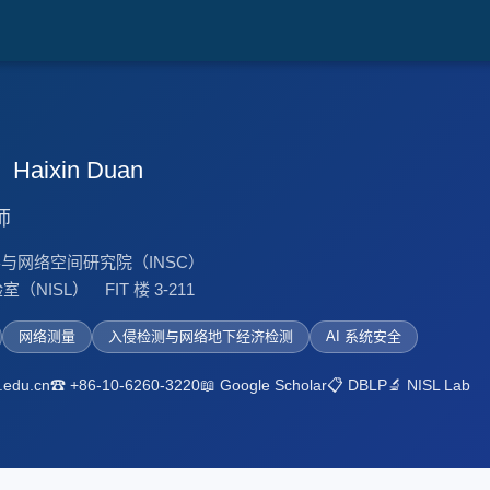
新
Haixin Duan
师
学与网络空间研究院（INSC）
NISL） FIT 楼 3-211
网络测量
入侵检测与网络地下经济检测
AI 系统安全
.edu.cn
☎ +86-10-6260-3220
📖 Google Scholar
📋 DBLP
🔬 NISL Lab