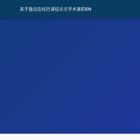
关于我
动态
经历
课程
论文
学术兼职
EN