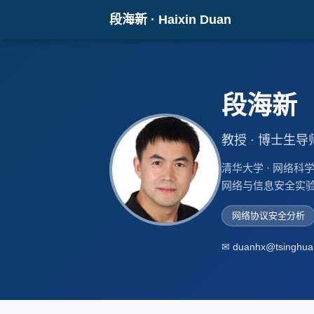
段海新 · Haixin Duan
段海
教授 · 博士生导
清华大学 · 网络科
网络与信息安全实验室（
网络协议安全分析
✉ duanhx@tsinghua