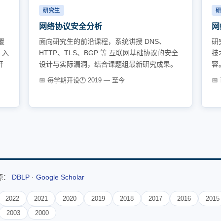
研究生
网络协议安全分析
网
覆
面向研究生的前沿课程，系统讲授 DNS、
研
、入
HTTP、TLS、BGP 等 互联网基础协议的安全
技
开
设计与实际漏洞，结合课题组最新研究成果。
容
📅 每学期开设
🕐 2019 — 至今
📅
源：
DBLP
·
Google Scholar
2022
2021
2020
2019
2018
2017
2016
2015
2003
2000