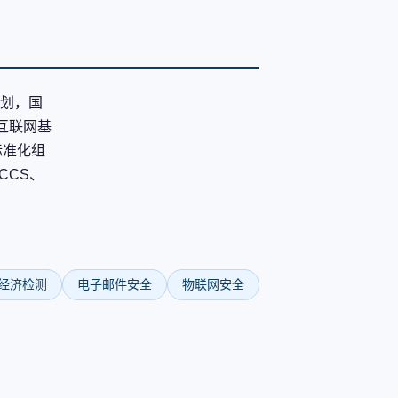
计划，国
互联网基
标准化组
CCS、
经济检测
电子邮件安全
物联网安全