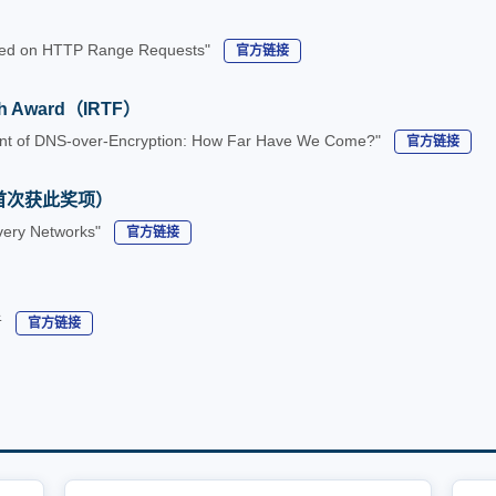
Based on HTTP Range Requests"
官方链接
rch Award（IRTF）
nt of DNS-over-Encryption: How Far Have We Come?"
官方链接
首次获此奖项）
ivery Networks"
官方链接
者
官方链接